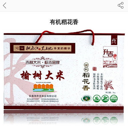
有机稻花香