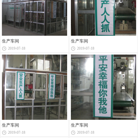
生产车间
生产车间
2019-07-18
2019-07-18
生产车间
生产车间
2019-07-18
2019-07-18