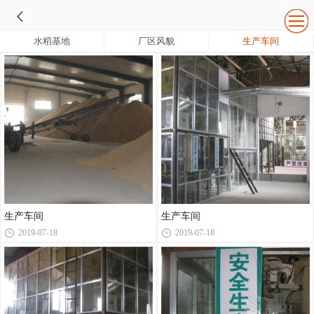
水稻基地
厂区风貌
生产车间
生产车间
生产车间
2019-07-18
2019-07-18