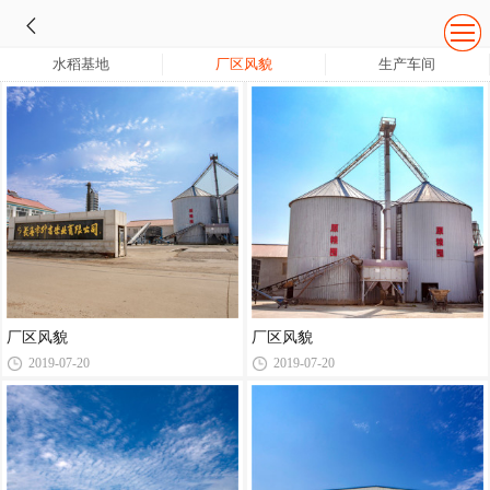
水稻基地
厂区风貌
生产车间
厂区风貌
厂区风貌
2019-07-20
2019-07-20